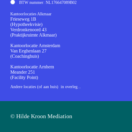
BTW nummer: NL176647089B02
Kantoorlocaties Alkmaar
Frieseweg 1B
(Hypotheekvisie)
Verdronkenoord 43
(Praktijkruimte Alkmaar)
Kantoorlocatie Amsterdam
Van Eeghenlaan 27
(Coachinghuis)
Kantoorlocatie Arnhem
Meander 251
(Facility Point)
Andere locaties (of aan huis) in overleg...
© Hilde Kroon Mediation