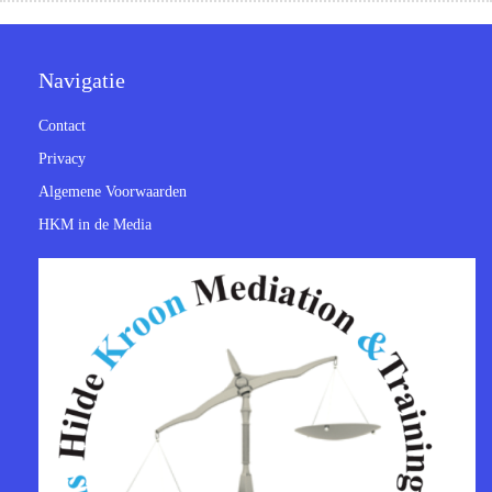
Navigatie
Contact
Privacy
Algemene Voorwaarden
HKM in de Media