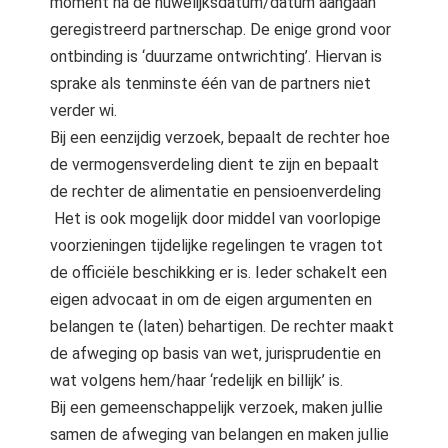
moment na de huwelijksdatum/datum aangaan
geregistreerd partnerschap. De enige grond voor
ontbinding is ‘duurzame ontwrichting’. Hiervan is
sprake als tenminste één van de partners niet
verder wi.
Bij een eenzijdig verzoek, bepaalt de rechter hoe
de vermogensverdeling dient te zijn en bepaalt
de rechter de alimentatie en pensioenverdeling
Het is ook mogelijk door middel van voorlopige
voorzieningen tijdelijke regelingen te vragen tot
de officiële beschikking er is. Ieder schakelt een
eigen advocaat in om de eigen argumenten en
belangen te (laten) behartigen. De rechter maakt
de afweging op basis van wet, jurisprudentie en
wat volgens hem/haar ‘redelijk en billijk’ is.
Bij een gemeenschappelijk verzoek, maken jullie
samen de afweging van belangen en maken jullie