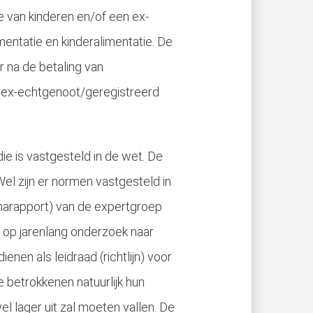
 van kinderen en/of een ex-
entatie en kinderalimentatie. De
r na de betaling van
de ex-echtgenoot/geregistreerd
e is vastgesteld in de wet. De
Wel zijn er normen vastgesteld in
arapport) van de expertgroep
op jarenlang onderzoek naar
nen als leidraad (richtlijn) voor
 betrokkenen natuurlijk hun
 lager uit zal moeten vallen. De