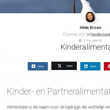
Hilde Kroon
22 januari 2021
in
Familie med
9 min. leestijd
Kinderalimenta
Delen
Delen
Delen
Kinder- en Partneralimentat
Alimentatie is de naam voor de bijdrage die wettelijk ver