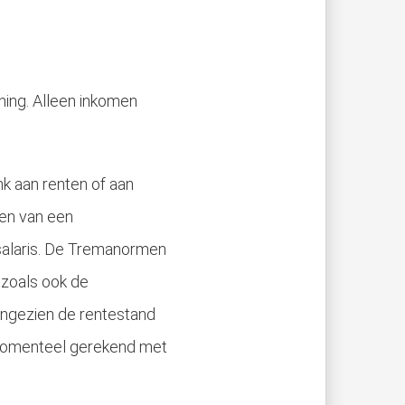
ening. Alleen inkomen
k aan renten of aan
en van een
 salaris. De Tremanormen
 zoals ook de
angezien de rentestand
 momenteel gerekend met