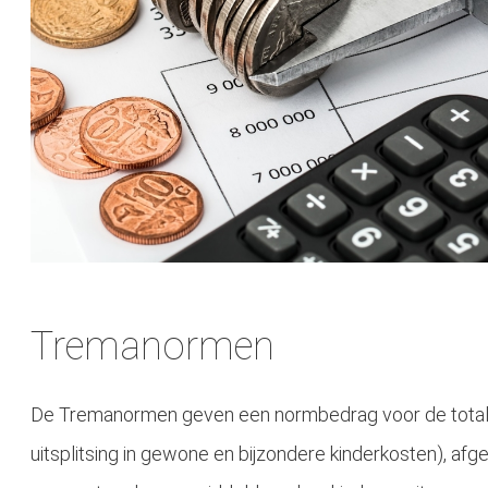
Tremanormen
De Tremanormen geven een normbedrag voor de totale
uitsplitsing in gewone en bijzondere kinderkosten), afg