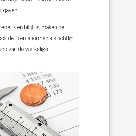
itgaven.
delijk en billijk is, maken de
ook de Tremanormen als richtlijn
nd van de werkelijke