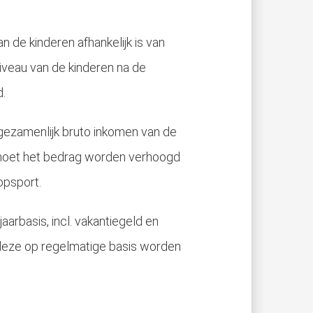
 de kinderen afhankelijk is van
iveau van de kinderen na de
d.
gezamenlijk bruto inkomen van de
s moet het bedrag worden verhoogd
opsport.
arbasis, incl. vakantiegeld en
deze op regelmatige basis worden