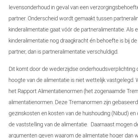
levensonderhoud in geval van een verzorgingsbehoefte
partner. Onderscheid wordt gemaakt tussen partneralim
kinderalimentatie gaat vóór de partneralimentatie. Als e
kinderalimentatie nog draagkracht én behoefte is bij 
partner, dan is partneralimentatie verschuldigd.
Dit komt door de wederzijdse onderhoudsverplichting di
hoogte van de alimentatie is niet wettelijk vastgelegd. 
het Rapport Alimentatienormen (het zogenaamde Trem
alimentatienormen. Deze Tremanormen zijn gebaseerd 
gezinskosten en kosten van de huishouding (Nibud) en die
de vaststelling van de alimentatie. Daarnaast mogen de
argumenten geven waarom de alimentatie hoger dan wel