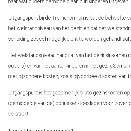
naar wat ouders gemiddeld aan hun kinderen uitgeven.
Uitgangspunt bij de Tremanormen is dat de behoefte van
het welstandniveau van het gezin en dat het welstandn
scheiding zoveel mogelijk dient te worden gehandhaaf
Het welstandsniveau hangt af van het gezinsinkomen (
ouders) en van het aantal kinderen in het gezin. Som
met bijzondere kosten, zoals bijvoorbeeld kosten van t
Uitgangspunt is het gezamenlijk bruto gezinskomen op ja
(gemiddelde van de) bonussen/toeslagen voor zover 
verstrekt.
Hoe zit het met vermogen?