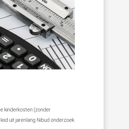
 kinderkosten (zonder
eleid uit jarenlang Nibud onderzoek