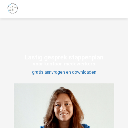
Lastig gesprek stappenplan
voor kantoor-medewerkers
gratis aanvragen en downloaden