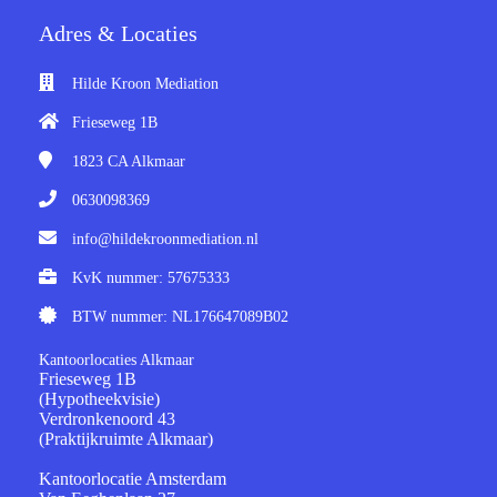
Adres & Locaties
Hilde Kroon Mediation
Frieseweg 1B
1823 CA
Alkmaar
0630098369
info@hildekroonmediation.nl
KvK nummer: 57675333
BTW nummer: NL176647089B02
Kantoorlocaties Alkmaar
Frieseweg 1B
(Hypotheekvisie)
Verdronkenoord 43
(Praktijkruimte Alkmaar)
Kantoorlocatie Amsterdam