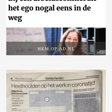
HKM OP AD.NL