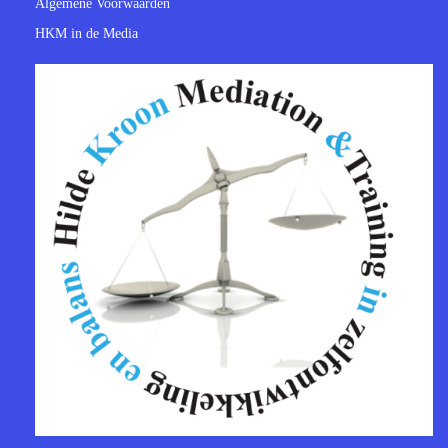
Algemene Voorwaarden
HKM in de Media