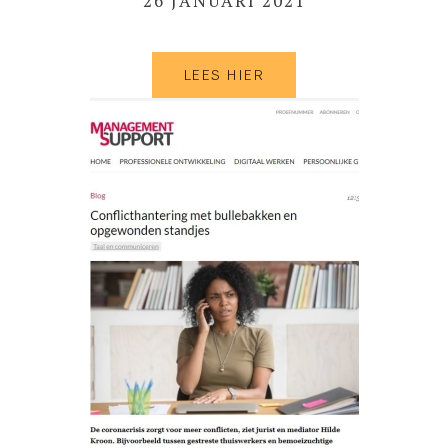
26 JANUARI 2021
LEES HIER