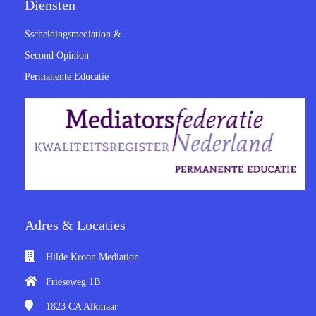
Diensten
Sscheidingsmediation &
Second Opinion
Permanente Educatie
Adres & Locaties
Hilde Kroon Mediation
Frieseweg 1B
1823 CA
Alkmaar