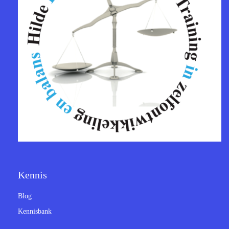
Kennis
Blog
Kennisbank