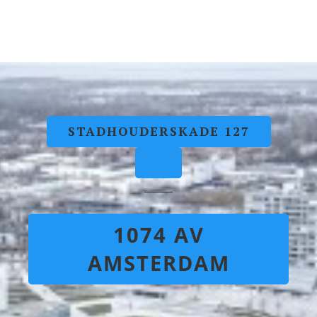
STADHOUDERSKADE 127
1074 AV
AMSTERDAM