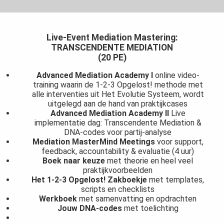
Live-Event Mediation Mastering:
TRANSCENDENTE MEDIATION
(20 PE)
Advanced Mediation Academy I
online video-
training waarin de 1-2-3 Opgelost! methode met
alle interventies uit Het Evolutie Systeem, wordt
uitgelegd aan de hand van praktijkcases
Advanced Mediation Academy II
Live
implementatie dag: Transcendente Mediation &
DNA-codes voor partij-analyse
Mediation MasterMind Meetings
voor support,
feedback, accountability & evaluatie (4 uur)
Boek naar keuze
met theorie en heel veel
praktijkvoorbeelden
Het 1-2-3 Opgelost! Zakboekje
met templates,
scripts en checklists
Werkboek
met samenvatting en opdrachten
Jouw DNA-codes
met toelichting