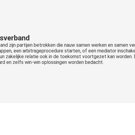
gsverband
rband zijn partijen betrokken die nauw samen werken en samen ve
tappen, een arbitrageprocedure starten, of een mediator inschakel
un zakelijke relatie ook in de toekomst voortgezet kan worden.
aard en zelfs win-win oplossingen worden bedacht.