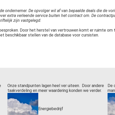
de ondernemer. De opvolger wil af van bepaalde deals die de vo
er extra verleende service buiten het contract om. De contractpar
telijk zijn vastgelegd.
besproken. Door het herstel van vertrouwen komt er ruimte om 
het beschikbaar stellen van de database voor cursisten.
e
Onze standpunten lagen heel ver uiteen. Door andere
De 
taakverdeling en meer waardering konden we verder.
man
Energiebedrijf