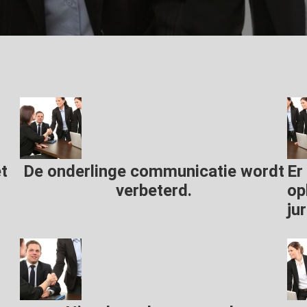
et
De onderlinge communicatie wordt
Er
verbeterd.
op
ju