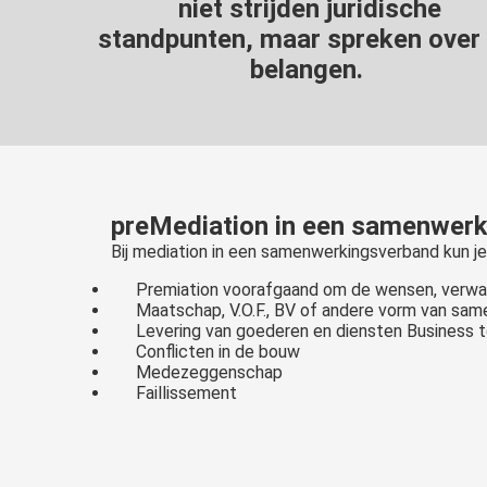
niet strijden juridische
standpunten, maar spreken over
belangen.
preMediation in een samenwer
Bij mediation in een samenwerkingsverband kun je
Premiation voorafgaand om de wensen, verwa
Maatschap, V.O.F., BV of andere vorm van sa
Levering van goederen en diensten Business
Conflicten in de bouw
Medezeggenschap
Faillissement