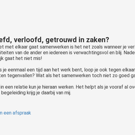
iefd, verloofd, getrouwd in zaken?
net met elkaar gaat samenwerken is het net zoals wanneer je verl
iteiten van de ander en iedereen is verwachtingsvol en blij. Naden
jk gaat het niet mis!
s je eenmaal een tijd aan het werk bent, loop je ook tegen elka
ten tegenvallen? Wat als het samenwerken toch niet zo goed g
 in een relatie kun je hieraan werken. Het helpt als je vooraf al o
begeleiding krijg je daarbij van mij.
n een afspraak