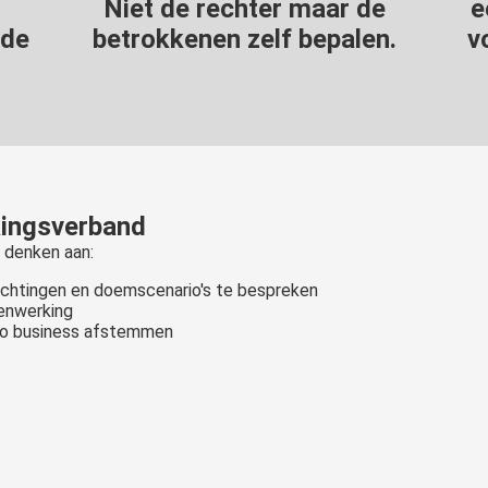
Niet de rechter maar de
e
 de
betrokkenen zelf bepalen.
v
kingsverband
 denken aan:
chtingen en doemscenario's te bespreken
menwerking
 to business afstemmen