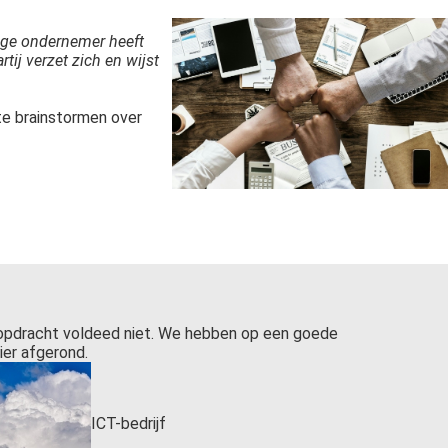
rige ondernemer heeft
tij verzet zich en wijst
te brainstormen over
opdracht voldeed niet. We hebben op een goede
ier afgerond.
ICT-bedrijf