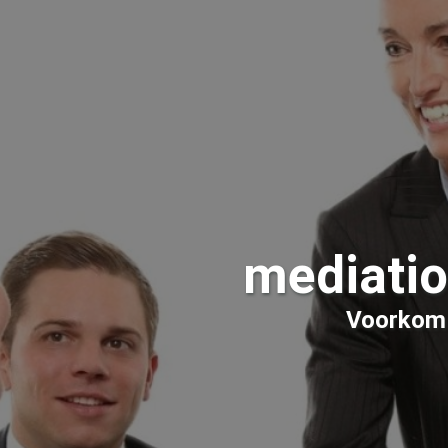
mediati
Voorkom d